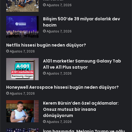
Ağustos 7, 2026
Bilişim 500’de 39 milyar dolarlık dev
hacim
Ağustos 7, 2026
Netflix hissesi bugün neden düşüyor?
Ağustos 7, 2026
A101 marketler Samsung Galaxy Tab
A11 ve A11 Plus satıyor
Ağustos 7, 2026
Honeywell Aerospace hissesi bugün neden düşüyor?
Ağustos 7, 2026
Kerem Bürsin’den özel açıklamalar:
Onsuz mutsuz bir insana
dönüşüyorum
Ağustos 7, 2026
İran basınında, Melania Trump ve oğlu