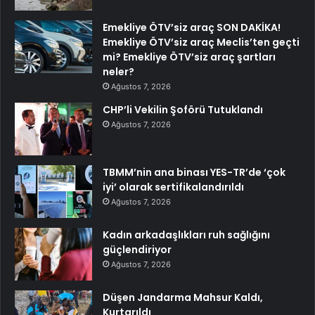
Emekliye ÖTV’siz araç SON DAKİKA!
Emekliye ÖTV’siz araç Meclis’ten geçti
mi? Emekliye ÖTV’siz araç şartları
neler?
Ağustos 7, 2026
CHP’li Vekilin Şoförü Tutuklandı
Ağustos 7, 2026
TBMM’nin ana binası YES-TR’de ‘çok
iyi’ olarak sertifikalandırıldı
Ağustos 7, 2026
Kadın arkadaşlıkları ruh sağlığını
güçlendiriyor
Ağustos 7, 2026
Düşen Jandarma Mahsur Kaldı,
Kurtarıldı