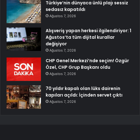
Türkiye’nin dünyaca ünlü plajı sessiz
sedasız kapatıldı
Ağustos 7, 2026
Alışveriş yapan herkesi ilgilendiriyor: 1
Ağustos’ta tüm dijital kurallar
değişiyor
Ağustos 7, 2026
CHP Genel Merkezi’nde seçim! Özgür
Özel, CHP Grup Başkanı oldu
Ağustos 7, 2026
70 yıldır kapalı olan lüks dairenin
kapıları açıldı: İçinden servet çıktı
Ağustos 7, 2026