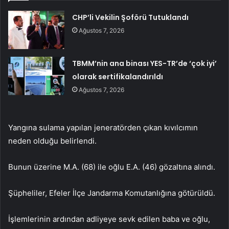
CHP’li Vekilin Şoförü Tutuklandı
Ağustos 7, 2026
TBMM’nin ana binası YES-TR’de ‘çok iyi’
olarak sertifikalandırıldı
Ağustos 7, 2026
Yangına sulama yapılan jeneratörden çıkan kıvılcımın
neden olduğu belirlendi.
Bunun üzerine M.A. (68) ile oğlu E.A. (46) gözaltına alındı.
Şüpheliler, Efeler İlçe Jandarma Komutanlığına götürüldü.
İşlemlerinin ardından adliyeye sevk edilen baba ve oğlu,