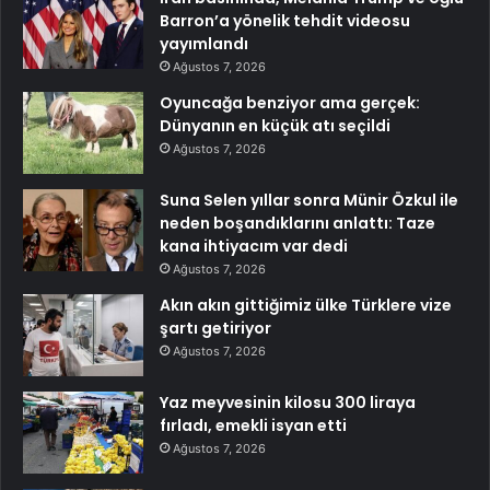
Barron’a yönelik tehdit videosu
yayımlandı
Ağustos 7, 2026
Oyuncağa benziyor ama gerçek:
Dünyanın en küçük atı seçildi
Ağustos 7, 2026
Suna Selen yıllar sonra Münir Özkul ile
neden boşandıklarını anlattı: Taze
kana ihtiyacım var dedi
Ağustos 7, 2026
Akın akın gittiğimiz ülke Türklere vize
şartı getiriyor
Ağustos 7, 2026
Yaz meyvesinin kilosu 300 liraya
fırladı, emekli isyan etti
Ağustos 7, 2026