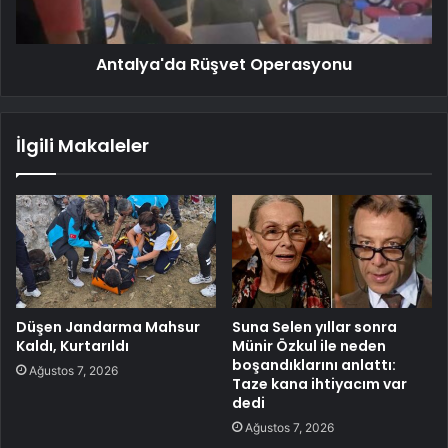
Antalya'da Rüşvet Operasyonu
İlgili Makaleler
Düşen Jandarma Mahsur
Suna Selen yıllar sonra
Kaldı, Kurtarıldı
Münir Özkul ile neden
boşandıklarını anlattı:
Ağustos 7, 2026
Taze kana ihtiyacım var
dedi
Ağustos 7, 2026