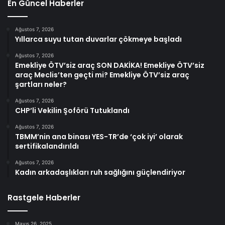
En Güncel Haberler
Ağustos 7, 2026
Yıllarca suyu tutan duvarlar çökmeye başladı
Ağustos 7, 2026
Emekliye ÖTV’siz araç SON DAKİKA! Emekliye ÖTV’siz
araç Meclis’ten geçti mi? Emekliye ÖTV’siz araç
şartları neler?
Ağustos 7, 2026
CHP’li Vekilin Şoförü Tutuklandı
Ağustos 7, 2026
TBMM’nin ana binası YES-TR’de ‘çok iyi’ olarak
sertifikalandırıldı
Ağustos 7, 2026
Kadın arkadaşlıkları ruh sağlığını güçlendiriyor
Rastgele Haberler
Mayıs 26, 2025